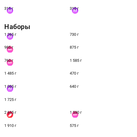
315 г
310 г
Наборы
1 265 г
730 г
985 г
875 г
760 г
1 585 г
1 485 г
470 г
1 035 г
640 г
1 725 г
2 635 г
1 590 г
1 910 г
575 г