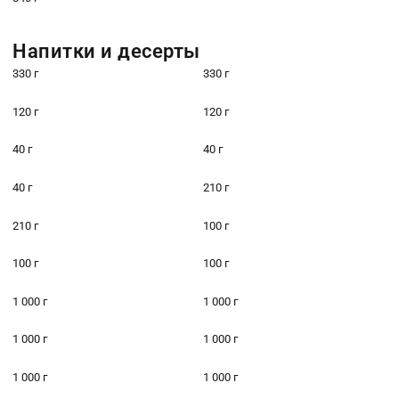
Напитки и десерты
330 г
330 г
120 г
120 г
40 г
40 г
40 г
210 г
210 г
100 г
100 г
100 г
1 000 г
1 000 г
1 000 г
1 000 г
1 000 г
1 000 г