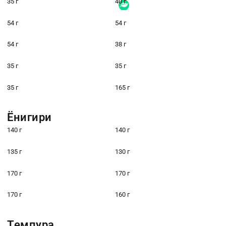
35 г
40 г
54 г
54 г
54 г
38 г
35 г
35 г
35 г
165 г
Ёнигири
140 г
140 г
135 г
130 г
170 г
170 г
170 г
160 г
Темпура