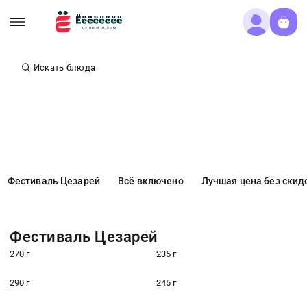
Искать блюда
Фестиваль Цезарей
Всё включено
Лучшая цена без скид
Фестиваль Цезарей
270 г
235 г
290 г
245 г